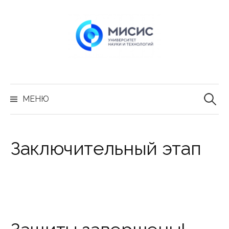
Перейти
к
содержимому
Найти:
МЕНЮ
Заключительный этап