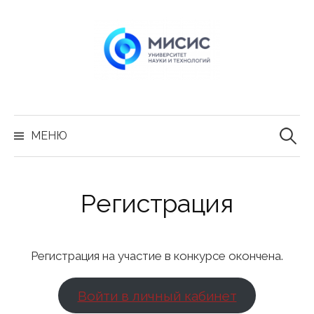
Перейти
к
содержимому
Найти:
МЕНЮ
Регистрация
Регистрация на участие в конкурсе окончена.
Войти в личный кабинет